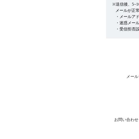
※送信後、5~
メールが正
・メールア
・迷惑メー
・受信拒否設
メール
お問い合わせ