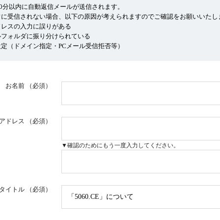
10分以内に自動返信メールが送信されます。
常に受信されない場合、以下の原因が考えられますのでご確認をお願いいたし
ドレスの入力に誤りがある
ルフォルダに振り分けられている
定（ドメイン指定・PCメール受信拒否等）
お名前
（必須）
アドレス
（必須）
▼確認のためにもう一度入力してください。
タイトル
（必須）