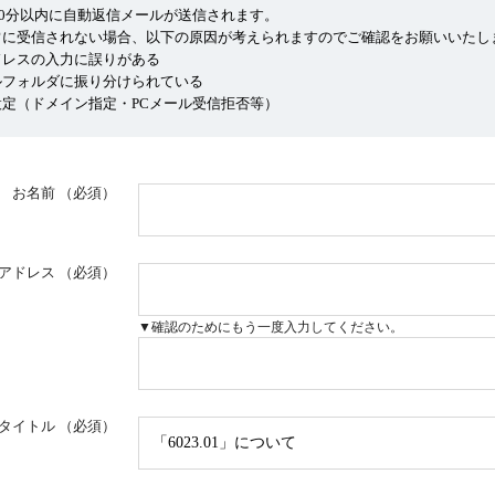
10分以内に自動返信メールが送信されます。
常に受信されない場合、以下の原因が考えられますのでご確認をお願いいたし
ドレスの入力に誤りがある
ルフォルダに振り分けられている
定（ドメイン指定・PCメール受信拒否等）
お名前
（必須）
アドレス
（必須）
▼確認のためにもう一度入力してください。
タイトル
（必須）