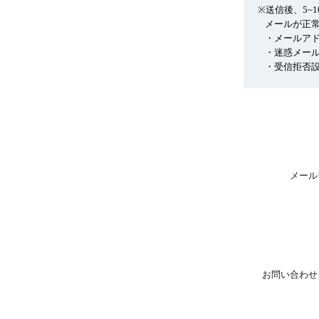
※送信後、5~
メールが正
・メールア
・迷惑メー
・受信拒否設
メール
お問い合わせ