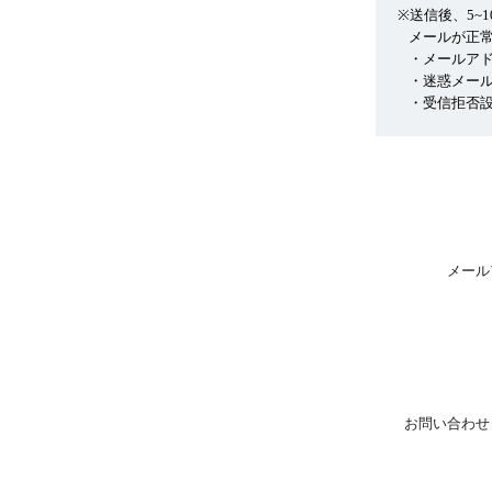
※送信後、5~
メールが正
・メールア
・迷惑メー
・受信拒否設
メール
お問い合わせ