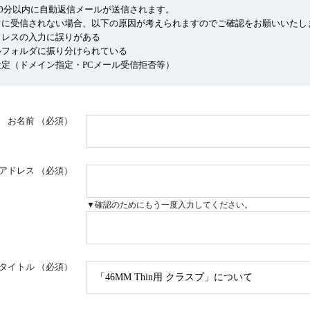
10分以内に自動返信メールが送信されます。
常に受信されない場合、以下の原因が考えられますのでご確認をお願いいたし
ドレスの入力に誤りがある
ルフォルダに振り分けられている
定（ドメイン指定・PCメール受信拒否等）
お名前
（必須）
アドレス
（必須）
▼確認のためにもう一度入力してください。
タイトル
（必須）