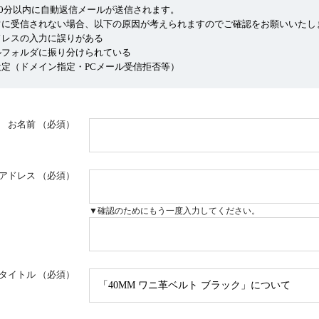
10分以内に自動返信メールが送信されます。
常に受信されない場合、以下の原因が考えられますのでご確認をお願いいたし
ドレスの入力に誤りがある
ルフォルダに振り分けられている
定（ドメイン指定・PCメール受信拒否等）
お名前
（必須）
アドレス
（必須）
▼確認のためにもう一度入力してください。
タイトル
（必須）