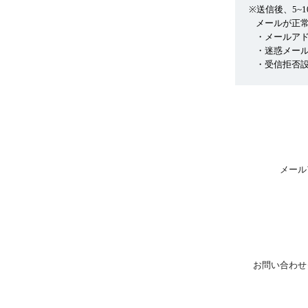
※送信後、5~
メールが正
・メールア
・迷惑メー
・受信拒否設
メール
お問い合わせ