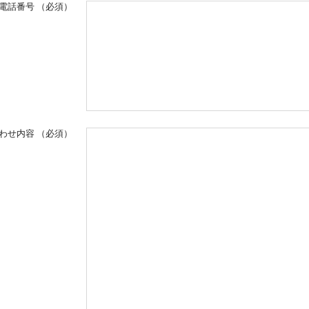
電話番号
（必須）
わせ内容
（必須）