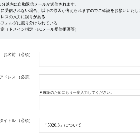
10分以内に自動返信メールが送信されます。
常に受信されない場合、以下の原因が考えられますのでご確認をお願いいたし
ドレスの入力に誤りがある
ルフォルダに振り分けられている
定（ドメイン指定・PCメール受信拒否等）
お名前
（必須）
アドレス
（必須）
▼確認のためにもう一度入力してください。
タイトル
（必須）