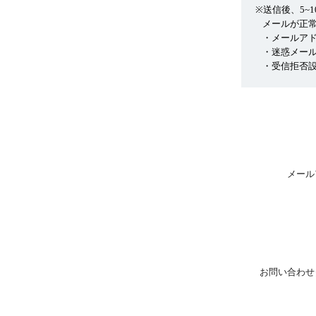
※送信後、5~
メールが正
・メールア
・迷惑メー
・受信拒否設
メール
お問い合わせ