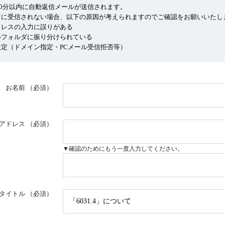
10分以内に自動返信メールが送信されます。
常に受信されない場合、以下の原因が考えられますのでご確認をお願いいたし
ドレスの入力に誤りがある
ルフォルダに振り分けられている
定（ドメイン指定・PCメール受信拒否等）
お名前
（必須）
アドレス
（必須）
▼確認のためにもう一度入力してください。
タイトル
（必須）