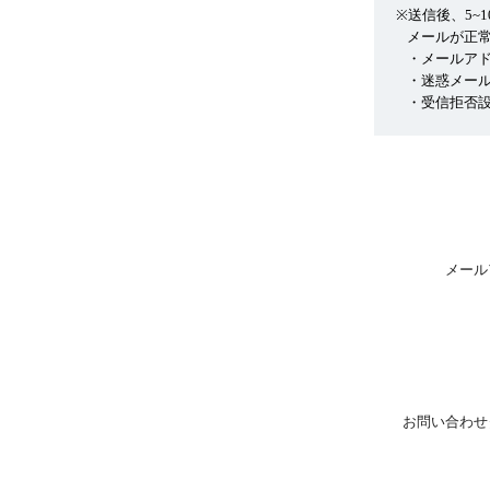
※送信後、5~
メールが正
・メールア
・迷惑メー
・受信拒否設
メール
お問い合わせ